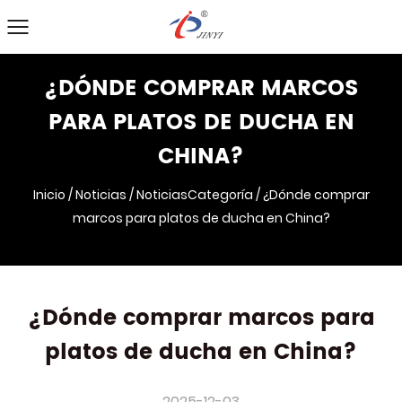
¿DÓNDE COMPRAR MARCOS
PARA PLATOS DE DUCHA EN
CHINA?
Inicio
/
Noticias
/
NoticiasCategoría
/
¿Dónde comprar
marcos para platos de ducha en China?
¿Dónde comprar marcos para
platos de ducha en China?
2025-12-03