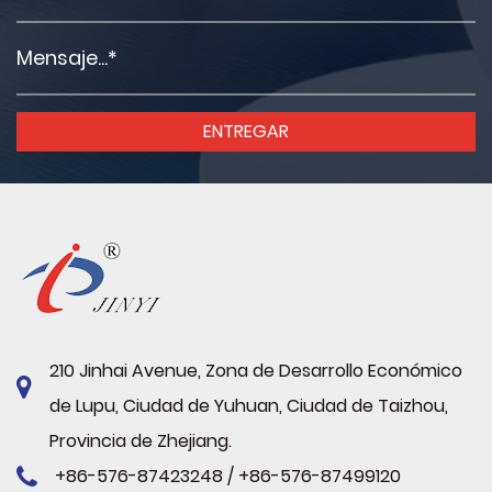
210 Jinhai Avenue, Zona de Desarrollo Económico
de Lupu, Ciudad de Yuhuan, Ciudad de Taizhou,
Provincia de Zhejiang.
+86-576-87423248 / +86-576-87499120