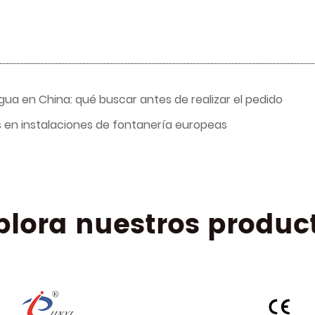
a en China: qué buscar antes de realizar el pedido
en instalaciones de fontanería europeas
plora nuestros produc