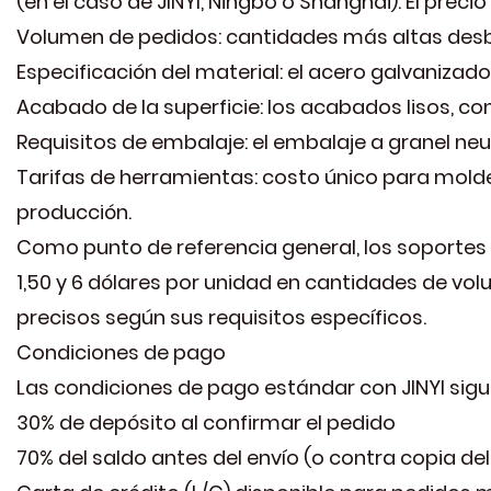
(en el caso de JINYI, Ningbo o Shanghai). El preci
Volumen de pedidos: cantidades más altas desb
Especificación del material: el acero galvanizado
Acabado de la superficie: los acabados lisos, c
Requisitos de embalaje: el embalaje a granel neu
Tarifas de herramientas: costo único para mold
producción.
Como punto de referencia general, los soportes
1,50 y 6 dólares por unidad en cantidades de vo
precisos según sus requisitos específicos.
Condiciones de pago
Las condiciones de pago estándar con JINYI sigue
30% de depósito al confirmar el pedido
70% del saldo antes del envío (o contra copia 