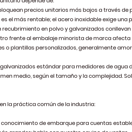
o unitario depende de:
loquean precios unitarios más bajos a través de
 es el más rentable; el acero inoxidable exige una 
on recubrimiento en polvo y galvanizados conlleva
tro frente al embalaje minorista de marca afecta e
es o plantillas personalizados, generalmente amor
 galvanizados estándar para medidores de agua d
lumen medio, según el tamaño y la complejidad. Sol
n la práctica común de la industria:
del conocimiento de embarque para cuentas establ