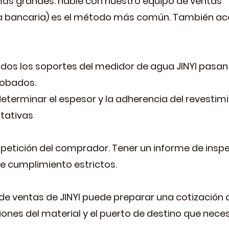
 más grandes: hable con nuestro equipo de ventas
ia bancaria) es el método más común. También a
odos los soportes del medidor de agua JINYI pasan 
robados.
eterminar el espesor y la adherencia del revestimi
tativas
etición del comprador. Tener un informe de inspec
e cumplimiento estrictos.
 de ventas de JINYI puede preparar una cotización 
ciones del material y el puerto de destino que nec