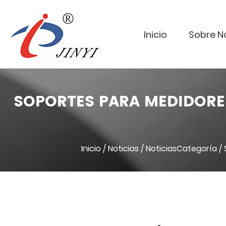
Inicio
Sobre N
SOPORTES PARA MEDIDORES
Inicio
/
Noticias
/
NoticiasCategoría
/