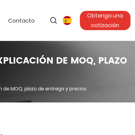
Obtenga una
Contacto
cotización
XPLICACIÓN DE MOQ, PLAZO
n de MOQ, plazo de entrega y precios