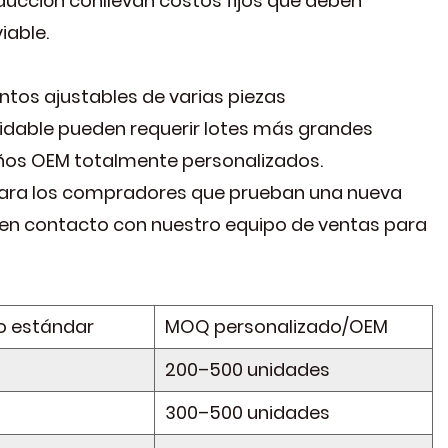
ducción conllevan costos fijos que deben
iable.
tos ajustables de varias piezas
xidable pueden requerir lotes más grandes
eños OEM totalmente personalizados.
 para los compradores que prueban una nueva
 en contacto con nuestro equipo de ventas para
o estándar
MOQ personalizado/OEM
200–500 unidades
300–500 unidades