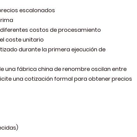
 precios escalonados
prima
n diferentes costos de procesamiento
l coste unitario
tizado durante la primera ejecución de
e una fábrica china de renombre oscilan entre
icite una cotización formal para obtener precios
ecidas)