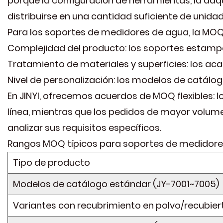
porque la configuración de herramientas, la adq
distribuirse en una cantidad suficiente de unid
Para los soportes de medidores de agua, la MO
Complejidad del producto: los soportes estampa
Tratamiento de materiales y superficies: los a
Nivel de personalización: los modelos de catál
En JINYI, ofrecemos acuerdos de MOQ flexibles
línea, mientras que los pedidos de mayor volum
analizar sus requisitos específicos.
Rangos MOQ típicos para soportes de medidore
Tipo de producto
Modelos de catálogo estándar (JY-7001~7005)
Variantes con recubrimiento en polvo/recubier