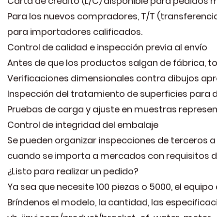
Carta de crédito (L/C) disponible para pedidos
Para los nuevos compradores, T/T (transferenc
para importadores calificados.
Control de calidad e inspección previa al envío
Antes de que los productos salgan de fábrica, t
Verificaciones dimensionales contra dibujos ap
Inspección del tratamiento de superficies para d
Pruebas de carga y ajuste en muestras represen
Control de integridad del embalaje
Se pueden organizar inspecciones de terceros a p
cuando se importa a mercados con requisitos d
¿Listo para realizar un pedido?
Ya sea que necesite 100 piezas o 5000, el equipo
Bríndenos el modelo, la cantidad, las especifica