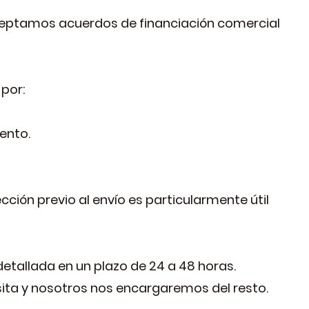
ceptamos acuerdos de financiación comercial
por:
ento.
ción previo al envío es particularmente útil
detallada en un plazo de 24 a 48 horas.
esita y nosotros nos encargaremos del resto.