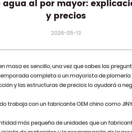
 agua al por mayor: explicaci
y precios
2026-05-13
en masa es sencillo, una vez que sabes las pregun
 temporada completa o un mayorista de plomería 
ón y las estructuras de precios lo ayudará a neg
do trabaja con un fabricante OEM chino como JINYI
ntidad más pequeña de unidades que un fabricante