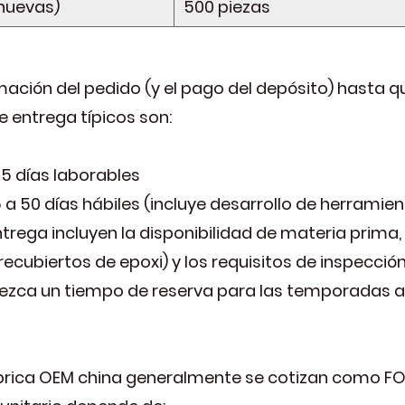
nuevas)
500 piezas
mación del pedido (y el pago del depósito) hasta q
e entrega típicos son:
5 días laborables
a 50 días hábiles (incluye desarrollo de herramie
rega incluyen la disponibilidad de materia prima, 
ubiertos de epoxi) y los requisitos de inspección 
blezca un tiempo de reserva para las temporadas a
brica OEM china generalmente se cotizan como FOB