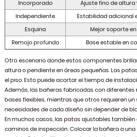
Incorporado
Ajuste fino de altur
Independiente
Estabilidad adicional 
Esquina
Mejor soporte en
Remojo profundo
Base estable en c
Otro escenario donde estos componentes brillan
altura o pendiente en áreas pequeñas. Las patas
el piso. Esto puede acortar el tiempo de instala
Además, las bañeras fabricadas con diferentes 
bases flexibles, mientras que otros requieren un 
necesidades de cada diseño sin depender de blo
En muchos casos, las patas ajustables también 
caminos de inspección. Colocar la bañera a una 