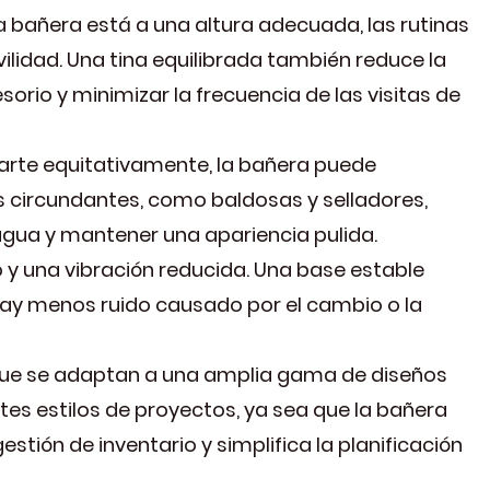
 bañera está a una altura adecuada, las rutinas
lidad. Una tina equilibrada también reduce la
sorio y minimizar la frecuencia de las visitas de
parte equitativamente, la bañera puede
s circundantes, como baldosas y selladores,
e agua y mantener una apariencia pulida.
 y una vibración reducida. Una base estable
ay menos ruido causado por el cambio o la
rque se adaptan a una amplia gama de diseños
es estilos de proyectos, ya sea que la bañera
stión de inventario y simplifica la planificación