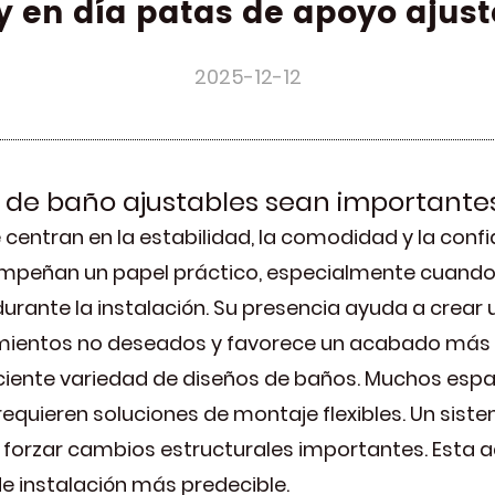
oy en día patas de apoyo ajus
2025-12-12
e de baño ajustables sean important
tran en la estabilidad, la comodidad y la confian
empeñan un papel práctico, especialmente cuando 
a durante la instalación. Su presencia ayuda a crear
vimientos no deseados y favorece un acabado más l
eciente variedad de diseños de baños. Muchos espac
equieren soluciones de montaje flexibles. Un siste
 forzar cambios estructurales importantes. Esta 
de instalación más predecible.