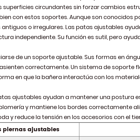
s superficies circundantes sin forzar cambios estr
ien con estos soportes. Aunque son conocidos po
 antiguos o irregulares. Las patas ajustables ayu
uctura independiente. Su función es sutil, pero ayu
arse de un soporte ajustable. Sus formas en ángu
sienten correctamente. Un sistema de soporte flex
forma en que la bañera interactúa con los material
tas ajustables ayudan a mantener una postura est
plomería y mantiene los bordes correctamente ali
a y reduce la tensión en los accesorios con el ti
piernas ajustables