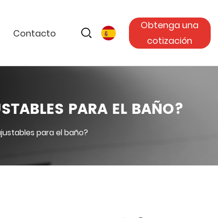
Obtenga una
Contacto
cotización
USTABLES PARA EL BAÑO?
ajustables para el baño?