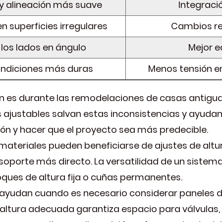
a y alineación más suave
Integraci
en superficies irregulares
Cambios re
 los lados en ángulo
Mejor eq
ondiciones más duras
Menos tensión en
 es durante las remodelaciones de casas antiguas
 ajustables salvan estas inconsistencias y ayudan 
ción y hacer que el proyecto sea más predecible.
materiales pueden beneficiarse de ajustes de altu
soporte más directo. La versatilidad de un sistema
ques de altura fija o cuñas permanentes.
ayudan cuando es necesario considerar paneles d
altura adecuada garantiza espacio para válvulas, 