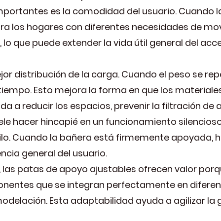
portantes es la comodidad del usuario. Cuando la
ara los hogares con diferentes necesidades de movi
 lo que puede extender la vida útil general del acce
r distribución de la carga. Cuando el peso se re
iempo. Esto mejora la forma en que los materiale
a a reducir los espacios, prevenir la filtración d
le hacer hincapié en un funcionamiento silencioso
lo. Cuando la bañera está firmemente apoyada, h
encia general del usuario.
, las patas de apoyo ajustables ofrecen valor po
onentes que se integran perfectamente en diferent
elación. Esta adaptabilidad ayuda a agilizar la ge