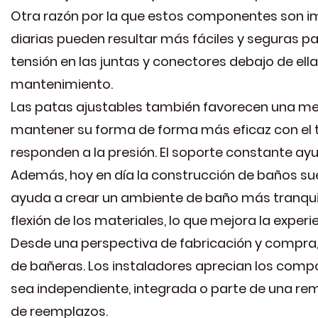
Otra razón por la que estos componentes son im
diarias pueden resultar más fáciles y seguras p
tensión en las juntas y conectores debajo de ella,
mantenimiento.
Las patas ajustables también favorecen una mejo
mantener su forma de forma más eficaz con el t
responden a la presión. El soporte constante ayud
Además, hoy en día la construcción de baños sue
ayuda a crear un ambiente de baño más tranqui
flexión de los materiales, lo que mejora la experi
Desde una perspectiva de fabricación y compra
de bañeras. Los instaladores aprecian los comp
sea independiente, integrada o parte de una remod
de reemplazos.