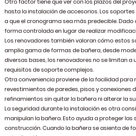
Otro factor tiene que ver con los plazos del pr
hasta la instalación de accesorios. Los soporte
a que el cronograma sea más predecible. Dado qu
forma controlada en lugar de realizar modificaci
Los renovadores también valoran cómo estos sop
amplia gama de formas de bañera, desde model
diversas bases, los renovadores no se limitan a u
requisitos de soporte complejos.
Otra conveniencia proviene de la facilidad para 
revestimientos de paredes, pisos y conexiones d
refinamientos sin quitar la bañera ni alterar la 
La seguridad durante la instalación es otra co
manipulan la bañera. Esto ayuda a proteger las 
construcción. Cuando la bañera se asienta de fo