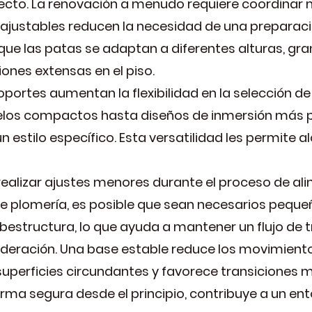
oyecto. La renovación a menudo requiere coordinar 
s ajustables reducen la necesidad de una preparaci
e las patas se adaptan a diferentes alturas, gran
ones extensas en el piso.
ortes aumentan la flexibilidad en la selección de
os compactos hasta diseños de inmersión más pr
n estilo específico. Esta versatilidad les permite 
realizar ajustes menores durante el proceso de ali
e plomería, es posible que sean necesarios peque
subestructura, lo que ayuda a mantener un flujo de 
nsideración. Una base estable reduce los movimie
superficies circundantes y favorece transiciones m
rma segura desde el principio, contribuye a un e