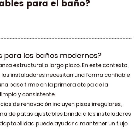
tables para el baño?
es para los baños modernos?
za estructural a largo plazo. En este contexto,
los instaladores necesitan una forma confiable
 una base firme en la primera etapa de la
impio y consistente.
ios de renovación incluyen pisos irregulares,
ma de patas ajustables brinda a los instaladores
adaptabilidad puede ayudar a mantener un flujo