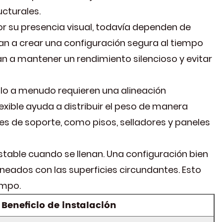
ucturales.
r su presencia visual, todavía dependen de
dan a crear una configuración segura al tiempo
dan a mantener un rendimiento silencioso y evitar
lo a menudo requieren una alineación
ible ayuda a distribuir el peso de manera
es de soporte, como pisos, selladores y paneles
able cuando se llenan. Una configuración bien
neados con las superficies circundantes. Esto
empo.
Beneficio de instalación