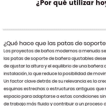
¿Por qué utilizar h
¿Qué hace que las patas de soport
Los proyectos de baños modernos a menudo se cen
las patas de soporte de bañera ajustables des
de ajustar la altura y el equilibrio de una bañer
instalación, lo que reduce la posibilidad de mo
Un factor clave detrás de su relevancia es la cr
esquinas estrechas o estructuras antiguas que r
espacio para adaptarse a estas condiciones sin
de trabajo más fluido y contribuir a un proceso 