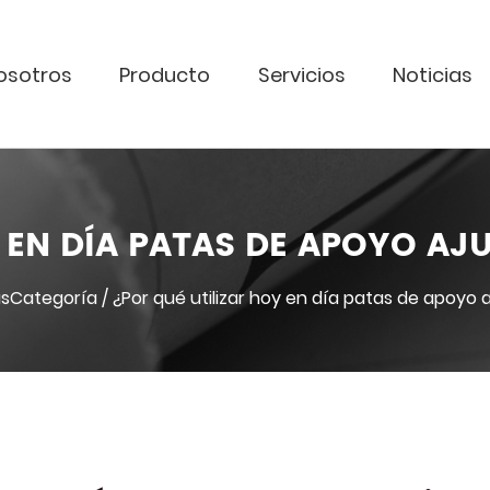
osotros
Producto
Servicios
Noticias
 EN DÍA PATAS DE APOYO AJ
asCategoría
/
¿Por qué utilizar hoy en día patas de apoyo 