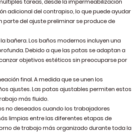
múltiples tareas, desde la impermeabilización
ón adicional del contrapiso, lo que puede ayudar
 parte del ajuste preliminar se produce de
 la bañera. Los baños modernos incluyen una
ofunda. Debido a que las patas se adaptan a
alcanzar objetivos estéticos sin preocuparse por
neación final. A medida que se unen los
ños ajustes. Las patas ajustables permiten estos
trabajo más fluido.
ntos no deseados cuando los trabajadores
ás limpias entre las diferentes etapas de
ntorno de trabajo más organizado durante toda la