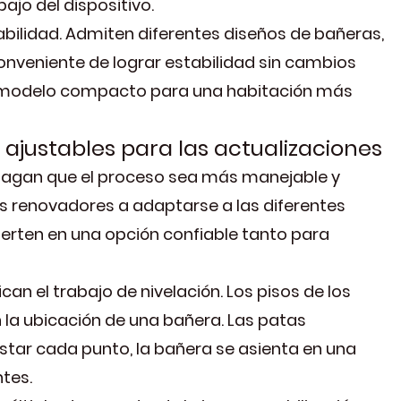
ajo del dispositivo.
abilidad. Admiten diferentes diseños de bañeras,
onveniente de lograr estabilidad sin cambios
un modelo compacto para una habitación más
ajustables para las actualizaciones
hagan que el proceso sea más manejable y
os renovadores a adaptarse a las diferentes
vierten en una opción confiable tanto para
an el trabajo de nivelación. Los pisos de los
la ubicación de una bañera. Las patas
ustar cada punto, la bañera se asienta en una
tes.