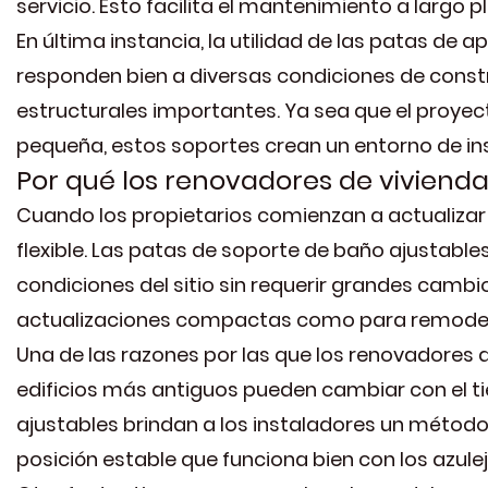
servicio. Esto facilita el mantenimiento a largo
En última instancia, la utilidad de las patas de
responden bien a diversas condiciones de constr
estructurales importantes. Ya sea que el proy
pequeña, estos soportes crean un entorno de in
Por qué los renovadores de vivienda
Cuando los propietarios comienzan a actualiz
flexible. Las patas de soporte de baño ajustabl
condiciones del sitio sin requerir grandes cambi
actualizaciones compactas como para remode
Una de las razones por las que los renovadores a
edificios más antiguos pueden cambiar con el t
ajustables brindan a los instaladores un método 
posición estable que funciona bien con los azul