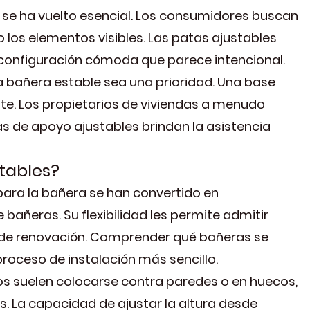
e se ha vuelto esencial. Los consumidores buscan
los elementos visibles. Las patas ajustables
a configuración cómoda que parece intencional.
a bañera estable sea una prioridad. Una base
te. Los propietarios de viviendas a menudo
as de apoyo ajustables brindan la asistencia
tables?
para la bañera se han convertido en
ñeras. Su flexibilidad les permite admitir
 de renovación. Comprender qué bañeras se
proceso de instalación más sencillo.
s suelen colocarse contra paredes o en huecos,
es. La capacidad de ajustar la altura desde