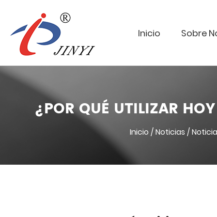
Inicio
Sobre N
¿POR QUÉ UTILIZAR HOY
Inicio
/
Noticias
/
Notici