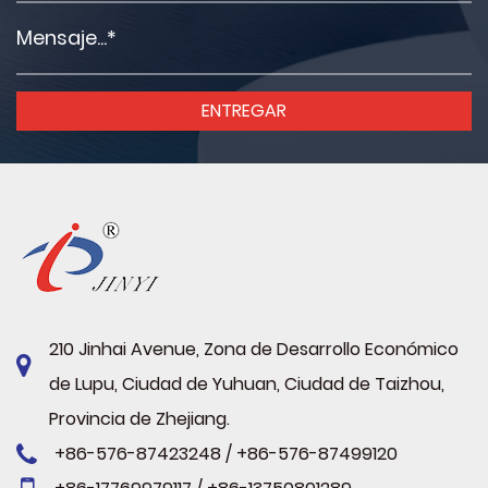
210 Jinhai Avenue, Zona de Desarrollo Económico
de Lupu, Ciudad de Yuhuan, Ciudad de Taizhou,
Provincia de Zhejiang.
+86-576-87423248 / +86-576-87499120