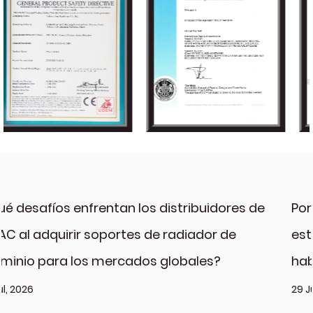
idores de
Por qué los tanques de desacoplami
r de
están convirtiendo en un artículo ma
s?
habitual
29 Jul, 2026