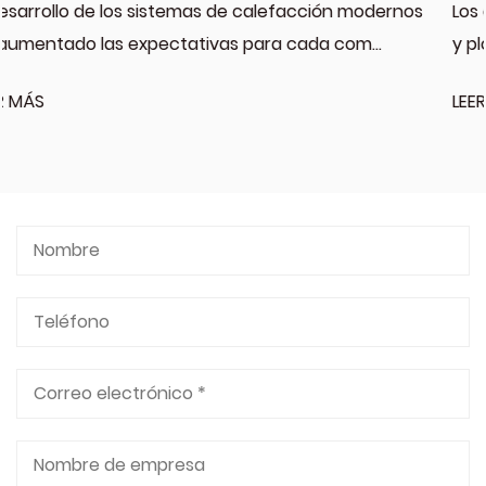
ón modernos
Los distribuidores que almacenan hardwar
com...
y plomería están viendo pedidos repetidos 
LEER MÁS