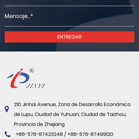
210 Jinhai Avenue, Zona de Desarrollo Económico
de Lupu, Ciudad de Yuhuan, Ciudad de Taizhou,
Provincia de Zhejiang.
+86-576-87423248 / +86-576-87499120