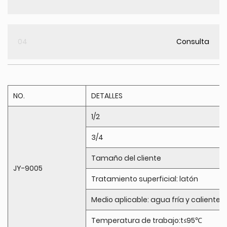
04
Consulta
NO.
DETALLES
1/2
3/4
Tamaño del cliente
JY-9005
Tratamiento superficial: latón
Medio aplicable: agua fría y caliente.
Temperatura de trabajo:t≤95℃