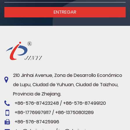
210 Jinhai Avenue, Zona de Desarrollo Económico
de Lupu, Ciudad de Yuhuan, Ciudad de Taizhou,
Provincia de Zhejiang.
+86-576-87423248 / +86-576-87499120
+86-17769979117 / +86-13750801289
+86-576-87425996