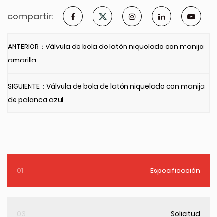
compartir:
ANTERIOR：Válvula de bola de latón niquelado con manija
amarilla
SIGUIENTE：Válvula de bola de latón niquelado con manija
de palanca azul
01
Especificación
03
Solicitud