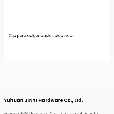
Clip para colgar cables eléctricos
Yuhuan JINYI Hardware Co., Ltd.
Yuhuan JINYI Hardware Co., Ltd. es un fabricante