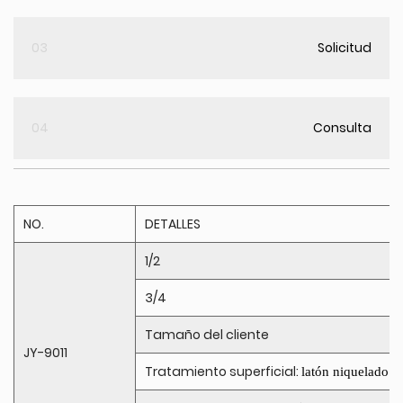
03
Solicitud
04
Consulta
NO.
DETALLES
1/2
3/4
Tamaño del cliente
JY-9011
Tratamiento superficial:
latón niquelado