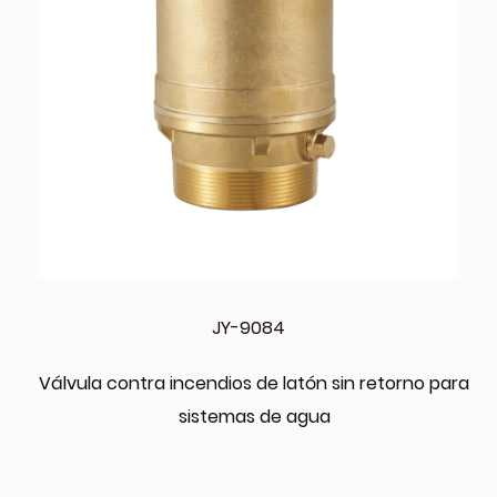
JY-9084
Válvula contra incendios de latón sin retorno para
sistemas de agua