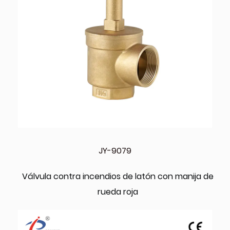
JY-9079
Válvula contra incendios de latón con manija de
rueda roja