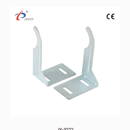
JY-1022