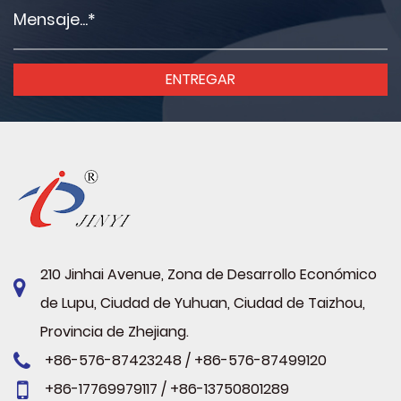
210 Jinhai Avenue, Zona de Desarrollo Económico
de Lupu, Ciudad de Yuhuan, Ciudad de Taizhou,
Provincia de Zhejiang.
+86-576-87423248 / +86-576-87499120
+86-17769979117 / +86-13750801289