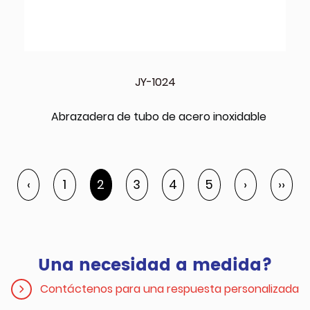
JY-1024
Abrazadera de tubo de acero inoxidable
‹
1
2
3
4
5
›
››
Una necesidad a medida?
Contáctenos para una respuesta personalizada